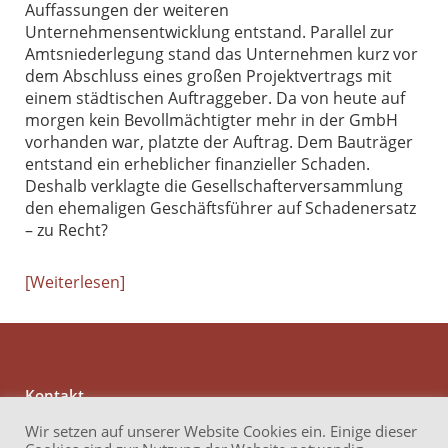
Auffassungen der weiteren
Unternehmensentwicklung entstand. Parallel zur
Amtsniederlegung stand das Unternehmen kurz vor
dem Abschluss eines großen Projektvertrags mit
einem städtischen Auftraggeber. Da von heute auf
morgen kein Bevollmächtigter mehr in der GmbH
vorhanden war, platzte der Auftrag. Dem Bauträger
entstand ein erheblicher finanzieller Schaden.
Deshalb verklagte die Gesellschafterversammlung
den ehemaligen Geschäftsführer auf Schadenersatz
– zu Recht?
Weiterlesen
Kontakt
Anwaltskanzlei Reichert
Wir setzen auf unserer Website Cookies ein. Einige dieser
Brüder-Grimm-Straße 13