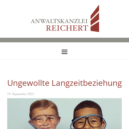
Ungewollte Langzeitbeziehung
19. September 2021